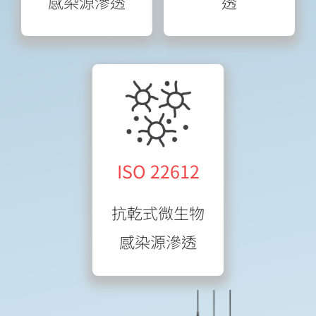
感染源滲透
透
ISO 22612
抗乾式微生物
感染源滲透