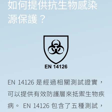
如何
提供抗生物感染
聯絡我們
源
保護？
EN 14126 是經過相關測試證實，
可以提供有效防護層來抵禦生物疾
病。 EN 14126 包含了五種測試，