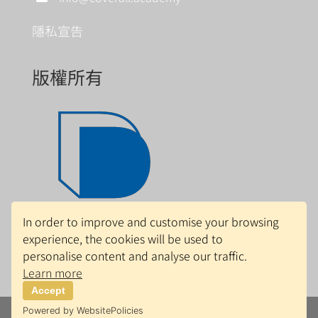
隱私宣告
版權所有
In order to improve and customise your browsing
experience, the cookies will be used to
personalise content and analyse our traffic.
Learn more
Accept
Powered by WebsitePolicies