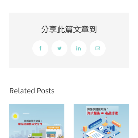
分享此篇文章到
Facebook
Twitter
LinkedIn
Email
Related Posts