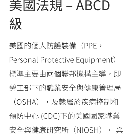
美國法規 – ABCD
聯絡我們
級
美國的個人防護裝備（PPE，
Personal Protective Equipment）
標準主要由兩個聯邦機構主導，即
勞工部下的職業安全與健康管理局
（OSHA），及隸屬於疾病控制和
預防中心 (CDC)下的美國國家職業
安全與健康研究所（NIOSH）。 與