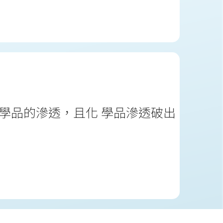
學品的滲透，且化 學品滲透破出