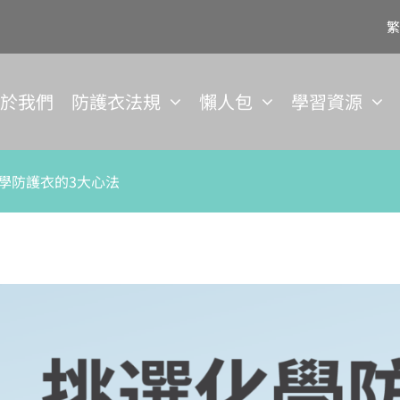
繁
關於我們
防護衣法規
懶人包
學習資源
學防護衣的3大心法