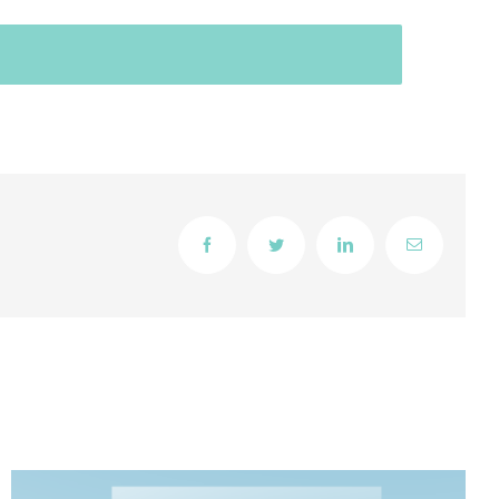
Facebook
Twitter
LinkedIn
Email