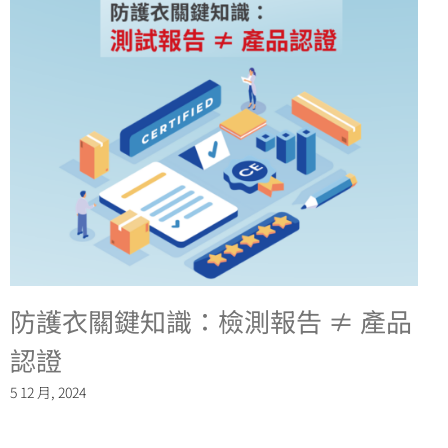
防護衣關鍵知識：檢測報告 ≠ 產品
認證
5 12 月, 2024